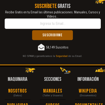
SUSCRÍBETE
GRATIS
Recibe Gratis en tu Email las últimas publicaciones. Manuales, Cursos y
Vídeos...
58,149 Suscritos
NO SPAM y garantizamos la
Seguridad
de su Email.
MAQUINARIA
SECCIONES
INFORMACIÓN
Nosotros
Manuales
Wikipedia
(Datos)
(Taller y Usuario)
(Documentos)