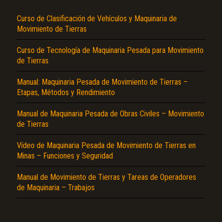
Curso de Clasificación de Vehículos y Maquinaria de
Movimiento de Tierras
Curso de Tecnología de Maquinaria Pesada para Movimiento
de Tierras
Manual: Maquinaria Pesada de Movimiento de Tierras –
Etapas, Métodos y Rendimiento
El Título es incorrecto según el contenido.
Manual de Maquinaria Pesada de Obras Civiles – Movimiento
Texto o Imagen de portada son erróneos.
de Tierras
No carga o no se visualiza el contenido.
Vídeo de Maquinaria Pesada de Movimiento de Tierras en
Minas – Funciones y Seguridad
Reportar otro tipo de error...
Manual de Movimiento de Tierras y Tareas de Operadores
de Maquinaria – Trabajos