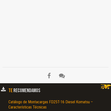
TE
RECOMENDAMOS
Catálogo de Montacargas FD25T-16 Diesel Komatsu –
Características Técnicas