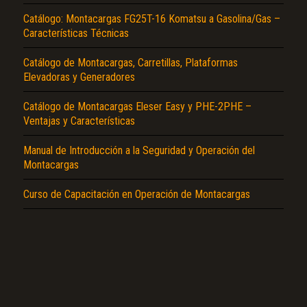
Catálogo: Montacargas FG25T-16 Komatsu a Gasolina/Gas –
Características Técnicas
Catálogo de Montacargas, Carretillas, Plataformas
Elevadoras y Generadores
Catálogo de Montacargas Eleser Easy y PHE-2PHE –
El Título es incorrecto según el contenido.
Ventajas y Características
Texto o Imagen de portada son erróneos.
Manual de Introducción a la Seguridad y Operación del
No carga o no se visualiza el contenido.
Montacargas
Reportar otro tipo de error...
Curso de Capacitación en Operación de Montacargas