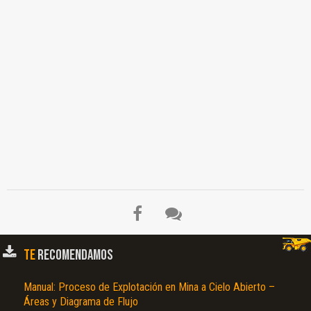
TE
RECOMENDAMOS
Manual: Proceso de Explotación en Mina a Cielo Abierto –
Áreas y Diagrama de Flujo