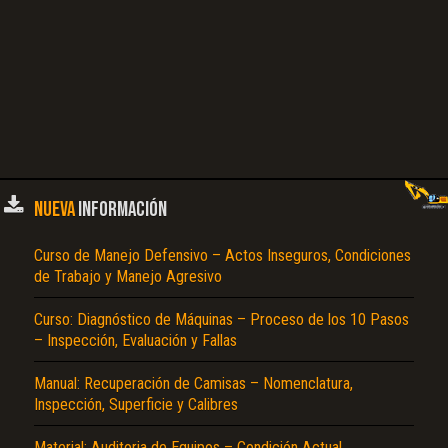
NUEVA
INFORMACIÓN
Curso de Manejo Defensivo – Actos Inseguros, Condiciones
de Trabajo y Manejo Agresivo
Curso: Diagnóstico de Máquinas – Proceso de los 10 Pasos
– Inspección, Evaluación y Fallas
Manual: Recuperación de Camisas – Nomenclatura,
Inspección, Superficie y Calibres
Material: Auditoria de Equipos – Condición Actual,