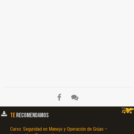
TE
RECOMENDAMOS
Curso: Seguridad en Manejo y Operación de Grúas –