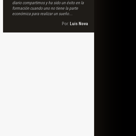
diario compartimos y ha sido un éxito en la
formación cuando uno no tiene la parte
económica para realizar un sueño...
Por:
Luis Nova