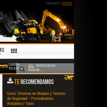
SUSCRÍBETE
GRATIS
AS
S
Camión
Montacargas
Volquete
TE
RECOMENDAMOS
Curso: Sistemas de Bloqueo y Tarjeteo
de Seguridad – Procedimiento,
Rotulados y Tipos