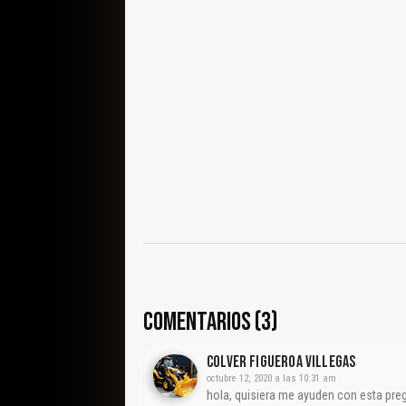
COMENTARIOS (3)
Colver Figueroa Villegas
octubre 12, 2020 a las 10:31 am
hola, quisiera me ayuden con esta pregu