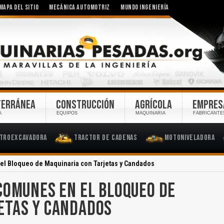
MAPA DEL SITIO
MECÁNICA AUTOMOTRIZ
MUNDO INGENIERÍA
TERRÁNEA
CONSTRUCCIÓN
AGRÍCOLA
EMPRES
A
EQUIPOS
MAQUINARIA
FABRICANTE
troexcavadora
Tractor de Cadenas
Motoniveladora
 el Bloqueo de Maquinaria con Tarjetas y Candados
COMUNES EN EL BLOQUEO DE
ETAS Y CANDADOS