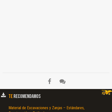
TE
RECOMENDAMOS
Material de Excavaciones y Zanjas – Estándares,