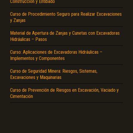
Construcción y Entibado
Curso de Procedimiento Seguro para Realizar Excavaciones
y Zanjas
Material de Apertura de Zanjas y Cunetas con Excavadoras
Hidráulicas – Pasos
Curso: Aplicaciones de Excavadoras Hidráulicas –
El Título es incorrecto según el contenido.
Implementos y Componentes
Texto o Imagen de portada son erróneos.
Curso de Seguridad Minera: Riesgos, Sistemas,
No carga o no se visualiza el contenido.
Excavaciones y Maquinarias
Reportar otro tipo de error...
Curso de Prevención de Riesgos en Excavación, Vaciado y
Cimentación