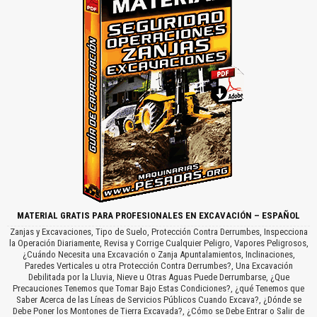
MATERIAL GRATIS PARA PROFESIONALES EN EXCAVACIÓN – ESPAÑOL
Zanjas y Excavaciones, Tipo de Suelo, Protección Contra Derrumbes, Inspecciona
la Operación Diariamente, Revisa y Corrige Cualquier Peligro, Vapores Peligrosos,
¿Cuándo Necesita una Excavación o Zanja Apuntalamientos, Inclinaciones,
Paredes Verticales u otra Protección Contra Derrumbes?, Una Excavación
Debilitada por la Lluvia, Nieve u Otras Aguas Puede Derrumbarse, ¿Que
Precauciones Tenemos que Tomar Bajo Estas Condiciones?, ¿qué Tenemos que
Saber Acerca de las Líneas de Servicios Públicos Cuando Excava?, ¿Dónde se
Debe Poner los Montones de Tierra Excavada?, ¿Cómo se Debe Entrar o Salir de