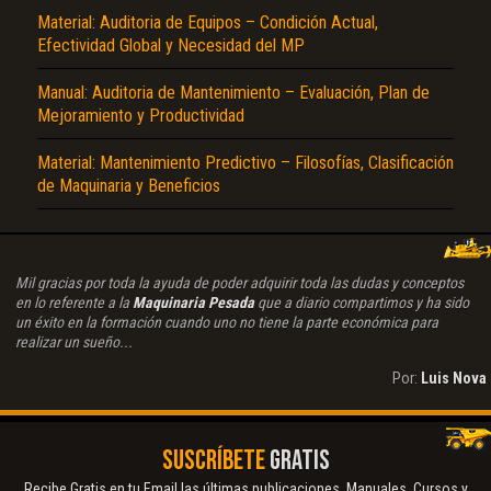
Material: Auditoria de Equipos – Condición Actual,
Efectividad Global y Necesidad del MP
Manual: Auditoria de Mantenimiento – Evaluación, Plan de
Mejoramiento y Productividad
Material: Mantenimiento Predictivo – Filosofías, Clasificación
de Maquinaria y Beneficios
Mil gracias por toda la ayuda de poder adquirir toda las dudas y conceptos
en lo referente a la
Maquinaria Pesada
que a diario compartimos y ha sido
un éxito en la formación cuando uno no tiene la parte económica para
realizar un sueño...
Por:
Luis Nova
SUSCRÍBETE
GRATIS
Recibe Gratis en tu Email las últimas publicaciones. Manuales, Cursos y