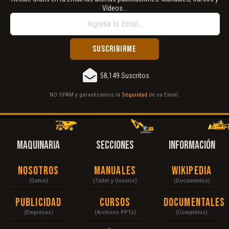
Vídeos...
58,149 Suscritos
NO SPAM y garantizamos la
Seguridad
de su Email.
MAQUINARIA
SECCIONES
INFORMACIÓN
Nosotros
Manuales
Wikipedia
(Datos)
(Taller y Usuario)
(Documentos)
Publicidad
Cursos
Documentales
(Empresas)
(Archivos PPTs)
(Completos)