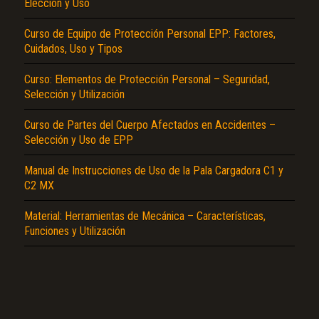
Elección y Uso
Curso de Equipo de Protección Personal EPP: Factores,
Cuidados, Uso y Tipos
Curso: Elementos de Protección Personal – Seguridad,
Selección y Utilización
Curso de Partes del Cuerpo Afectados en Accidentes –
El Título es incorrecto según el contenido.
Selección y Uso de EPP
Texto o Imagen de portada son erróneos.
Manual de Instrucciones de Uso de la Pala Cargadora C1 y
No carga o no se visualiza el contenido.
C2 MX
Reportar otro tipo de error...
Material: Herramientas de Mecánica – Características,
Funciones y Utilización