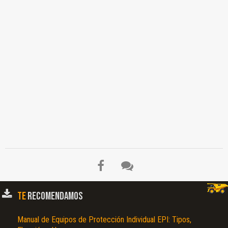
TE
RECOMENDAMOS
Manual de Equipos de Protección Individual EPI: Tipos,