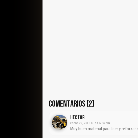
COMENTARIOS (2)
HECTOR
enero 29, 2016 a las 6:54 pm
Muy buen material para leer y reforzar