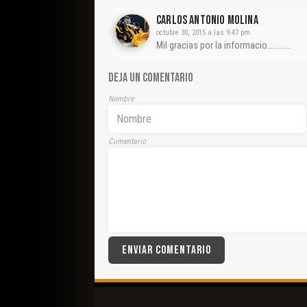
CARLOS ANTONIO MOLINA
octubre 30, 2015 a las 9:47 pm
Mil gracias por la informacio………….
DEJA UN COMENTARIO
Nombre
Comentario