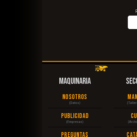
MAQUINARIA
SEC
Nosotros
Ma
(Datos)
(Talle
Publicidad
C
(Empresas)
(Arch
Preguntas
Cat