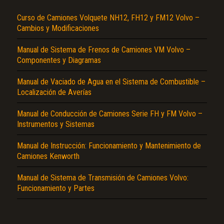
Curso de Camiones Volquete NH12, FH12 y FM12 Volvo –
Cambios y Modificaciones
Manual de Sistema de Frenos de Camiones VM Volvo –
Componentes y Diagramas
Manual de Vaciado de Agua en el Sistema de Combustible –
Localización de Averías
El Título es incorrecto según el contenido.
Manual de Conducción de Camiones Serie FH y FM Volvo –
Texto o Imagen de portada son erróneos.
Instrumentos y Sistemas
No carga o no se visualiza el contenido.
Manual de Instrucción: Funcionamiento y Mantenimiento de
Camiones Kenworth
Reportar otro tipo de error...
Manual de Sistema de Transmisión de Camiones Volvo:
Funcionamiento y Partes