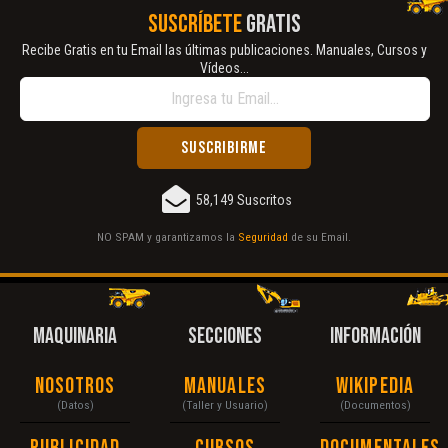
SUSCRÍBETE
GRATIS
Recibe Gratis en tu Email las últimas publicaciones. Manuales, Cursos y
Vídeos...
58,149 Suscritos
NO SPAM y garantizamos la
Seguridad
de su Email.
MAQUINARIA
SECCIONES
INFORMACIÓN
Nosotros
Manuales
Wikipedia
(Datos)
(Taller y Usuario)
(Documentos)