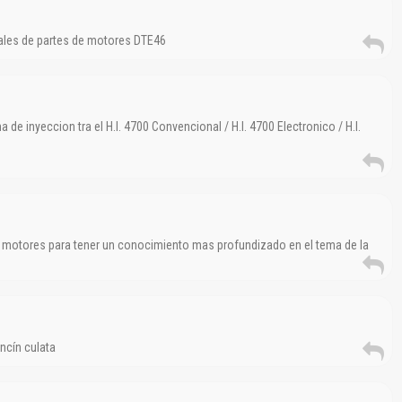
ales de partes de motores DTE46
de inyeccion tra el H.I. 4700 Convencional / H.I. 4700 Electronico / H.I.
e motores para tener un conocimiento mas profundizado en el tema de la
ncín culata