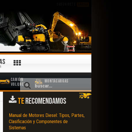
SUSCRÍBETE
GRATIS
AS
S
Camión
Montacargas
Volquete
TE
RECOMENDAMOS
Manual de Motores Diesel: Tipos, Partes,
Clasificación y Componentes de
Sistemas