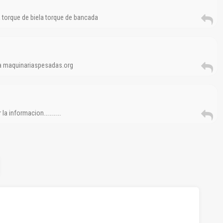
a torque de biela torque de bancada
 a maquinariaspesadas.org
r la informacion………….