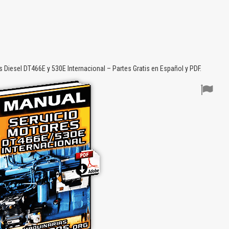
Diesel DT466E y 530E Internacional – Partes Gratis en Español y PDF.