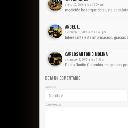
enero 30, 2016 a las 12:09 am
medición ho torque de ajuste de culat
Angel L.
diciembre 8, 2015 a las 1:49 pm
Interesante esta información, gracias
CARLOS ANTONIO MOLINA
diciembre 2, 2015 a las 1:36 am
Pasto Nariño Colombia, mil gracias po
DEJA UN COMENTARIO
Nombre
Comentario