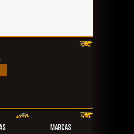
.
AS
MARCAS