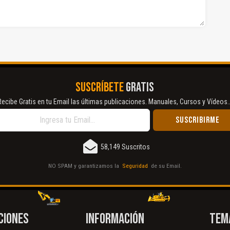
SUSCRÍBETE
GRATIS
Recibe Gratis en tu Email las últimas publicaciones. Manuales, Cursos y Vídeos..
58,149 Suscritos
NO SPAM y garantizamos la
Seguridad
de su Email.
CIONES
INFORMACIÓN
TEM