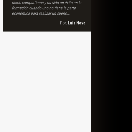
diario compartimos y ha sido un éxito en la
formación cuando uno no tiene la parte
económica para realizar un sueño...
Por:
Luis Nova