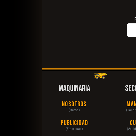
MAQUINARIA
SEC
Nosotros
Ma
(Datos)
(Talle
Publicidad
C
(Empresas)
(Arch