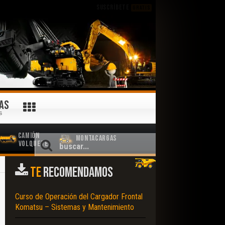
SUSCRÍBETE
GRATIS
AS
S
Camión
Montacargas
Volquete
TE
RECOMENDAMOS
Curso de Operación del Cargador Frontal
Komatsu – Sistemas y Mantenimiento