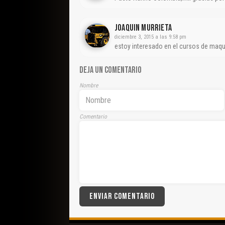
JOAQUIN MURRIETA
diciembre 3, 2015 a las 9:58 pm
estoy interesado en el cursos de maqu
DEJA UN COMENTARIO
Nombre
Comentario