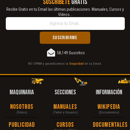
SUSCRÍBETE
GRATIS
Recibe Gratis en tu Email las últimas publicaciones. Manuales, Cursos y
Vídeos...
58,149 Suscritos
NO SPAM y garantizamos la
Seguridad
de su Email.
MAQUINARIA
SECCIONES
INFORMACIÓN
Nosotros
Manuales
Wikipedia
(Datos)
(Taller y Usuario)
(Documentos)
Publicidad
Cursos
Documentales