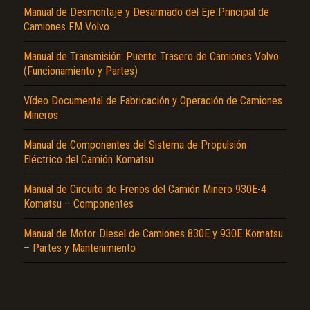
Manual de Desmontaje y Desarmado del Eje Principal de
Camiones FM Volvo
Manual de Transmisión: Puente Trasero de Camiones Volvo
(Funcionamiento y Partes)
Vídeo Documental de Fabricación y Operación de Camiones
Mineros
El Título es incorrecto según el contenido.
Manual de Componentes del Sistema de Propulsión
Eléctrico del Camión Komatsu
Texto o Imagen de portada son erróneos.
No carga o no se visualiza el contenido.
Manual de Circuito de Frenos del Camión Minero 930E-4
Komatsu – Componentes
Reportar otro tipo de error...
Manual de Motor Diesel de Camiones 830E y 930E Komatsu
– Partes y Mantenimiento