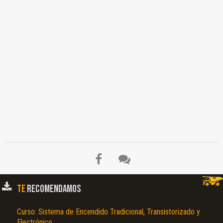
TE
RECOMENDAMOS
Curso: Sistema de Encendido Tradicional, Transistorizado y
Electrónico