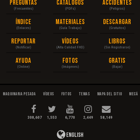
Preguntas
Catálogos
Accidentes
(Frecuentes)
(PDFs)
(Peligros)
Índice
Materiales
Descargar
(Enlaces)
(Guía Trabajo)
(Gratuitos)
Reportar
Vídeos
Libros
(Notificar)
(Alta Calidad FHD)
(Sin Registrarse)
Ayuda
Fotos
Gratis
(Online)
(Imágenes)
(Bajar)
Maquinaria Pesada
Vídeos
Fotos
Temas
Mapa del Sitio
Mecán
308,607
1,553
6,770
2,449
58,149
English