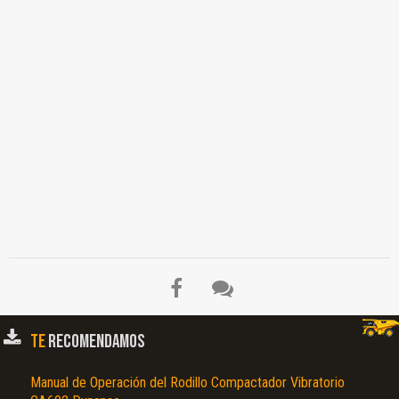
TE
RECOMENDAMOS
Manual de Operación del Rodillo Compactador Vibratorio