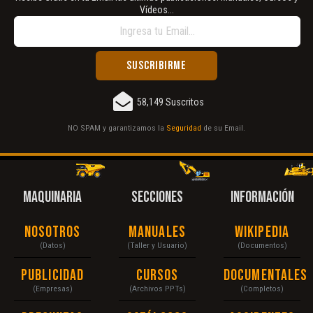
Vídeos...
58,149 Suscritos
NO SPAM y garantizamos la
Seguridad
de su Email.
MAQUINARIA
SECCIONES
INFORMACIÓN
Nosotros
Manuales
Wikipedia
(Datos)
(Taller y Usuario)
(Documentos)
Publicidad
Cursos
Documentales
(Empresas)
(Archivos PPTs)
(Completos)