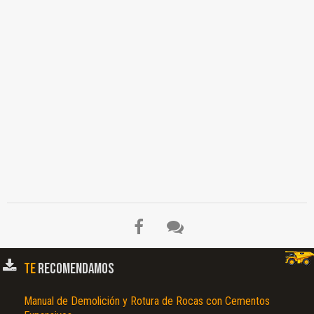
TE
RECOMENDAMOS
Manual de Demolición y Rotura de Rocas con Cementos