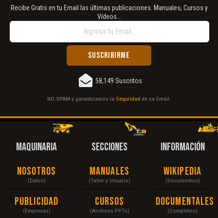
Recibe Gratis en tu Email las últimas publicaciones. Manuales, Cursos y
Vídeos...
58,149 Suscritos
NO SPAM y garantizamos la
Seguridad
de su Email.
MAQUINARIA
SECCIONES
INFORMACIÓN
Nosotros
Manuales
Wikipedia
(Datos)
(Taller y Usuario)
(Documentos)
Publicidad
Cursos
Documentales
(Empresas)
(Archivos PPTs)
(Completos)