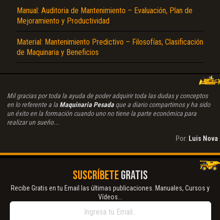
Manual: Auditoria de Mantenimiento – Evaluación, Plan de
Mejoramiento y Productividad
Material: Mantenimiento Predictivo – Filosofías, Clasificación
de Maquinaria y Beneficios
Mil gracias por toda la ayuda de poder adquirir toda las dudas y conceptos
en lo referente a la
Maquinaria Pesada
que a diario compartimos y ha sido
un éxito en la formación cuando uno no tiene la parte económica para
realizar un sueño...
Por:
Luis Nova
SUSCRÍBETE
GRATIS
Recibe Gratis en tu Email las últimas publicaciones. Manuales, Cursos y
Vídeos...