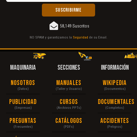
58,149 Suscritos
NO SPAM y garantizamos la
Seguridad
de su Email.
MAQUINARIA
SECCIONES
INFORMACIÓN
Nosotros
Manuales
Wikipedia
(Datos)
(Taller y Usuario)
(Documentos)
Publicidad
Cursos
Documentales
(Empresas)
(Archivos PPTs)
(Completos)
Preguntas
Catálogos
Accidentes
(Frecuentes)
(PDFs)
(Peligros)