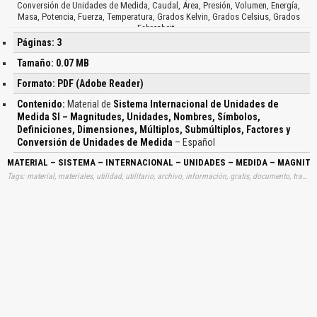
Conversión de Unidades de Medida, Caudal, Área, Presión, Volumen, Energía,
Masa, Potencia, Fuerza, Temperatura, Grados Kelvin, Grados Celsius, Grados
Fahrenheit…
Páginas: 3
Tamaño: 0.07 MB
Formato: PDF (Adobe Reader)
Contenido:
Material de
Sistema Internacional de Unidades de
Medida SI – Magnitudes, Unidades, Nombres, Símbolos,
Definiciones, Dimensiones, Múltiplos, Submúltiplos, Factores y
Conversión de Unidades de Medida
– Español
MATERIAL – SISTEMA – INTERNACIONAL – UNIDADES – MEDIDA – MAGNIT
Tags: material, materiales, utilidad, utilitario, archivo, información, gratis, documento, trabajos, sistemas, internacionales, medidas, simbolos, definición, dimensión, submultiplos, conversiones, aprender, descargas