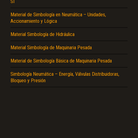
SI
Material de Simbología en Neumática – Unidades,
Accionamiento y Lógica
Material Simbología de Hidráulica
El Título es incorrecto según el contenido.
Material Simbología de Maquinaria Pesada
Texto o Imagen de portada son erróneos.
Material de Simbología Básica de Maquinaria Pesada
No carga o no se visualiza el contenido.
Simbología Neumática – Energía, Válvulas Distribuidoras,
Reportar otro tipo de error...
Bloqueo y Presión