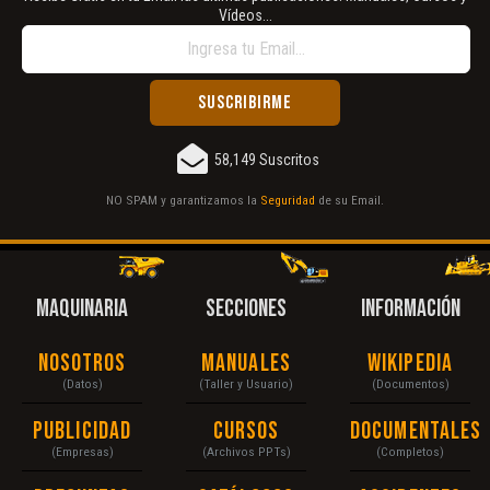
Vídeos...
58,149 Suscritos
NO SPAM y garantizamos la
Seguridad
de su Email.
MAQUINARIA
SECCIONES
INFORMACIÓN
Nosotros
Manuales
Wikipedia
(Datos)
(Taller y Usuario)
(Documentos)
Publicidad
Cursos
Documentales
(Empresas)
(Archivos PPTs)
(Completos)