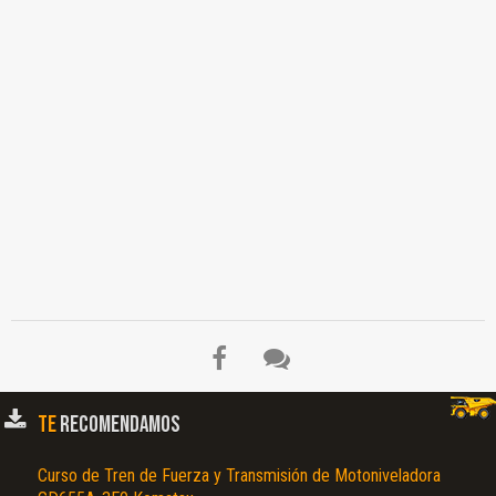
TE
RECOMENDAMOS
Curso de Tren de Fuerza y Transmisión de Motoniveladora