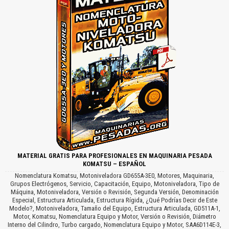
MATERIAL GRATIS PARA PROFESIONALES EN MAQUINARIA PESADA
KOMATSU – ESPAÑOL
Nomenclatura Komatsu, Motoniveladora GD655A-3E0, Motores, Maquinaria,
Grupos Electrógenos, Servicio, Capacitación, Equipo, Motoniveladora, Tipo de
Máquina, Motoniveladora, Versión o Revisión, Segunda Versión, Denominación
Especial, Estructura Articulada, Estructura Rígida, ¿Qué Podrías Decir de Este
Modelo?, Motoniveladora, Tamaño del Equipo, Estructura Articulada, GD511A-1,
Motor, Komatsu, Nomenclatura Equipo y Motor, Versión o Revisión, Diámetro
Interno del Cilindro, Turbo cargado, Nomenclatura Equipo y Motor, SAA6D114E-3,