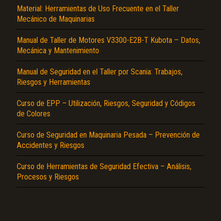
Material: Herramientas de Uso Frecuente en el Taller
Mecánico de Maquinarias
Manual de Taller de Motores V3300-E2B-T Kubota – Datos,
Mecánica y Mantenimiento
Manual de Seguridad en el Taller por Scania: Trabajos,
Riesgos y Herramientas
El Título es incorrecto según el contenido.
Curso de EPP – Utilización, Riesgos, Seguridad y Códigos
de Colores
Texto o Imagen de portada son erróneos.
No carga o no se visualiza el contenido.
Curso de Seguridad en Maquinaria Pesada – Prevención de
Accidentes y Riesgos
Reportar otro tipo de error...
Curso de Herramientas de Seguridad Efectiva – Análisis,
Procesos y Riesgos