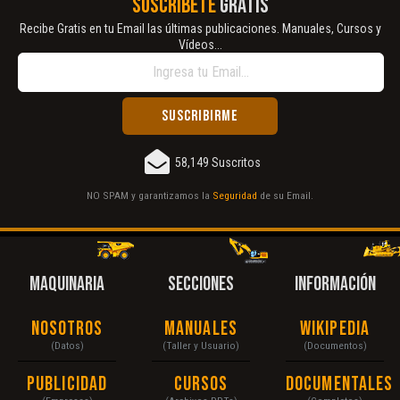
SUSCRÍBETE
GRATIS
Recibe Gratis en tu Email las últimas publicaciones. Manuales, Cursos y
Vídeos...
58,149 Suscritos
NO SPAM y garantizamos la
Seguridad
de su Email.
MAQUINARIA
SECCIONES
INFORMACIÓN
Nosotros
Manuales
Wikipedia
(Datos)
(Taller y Usuario)
(Documentos)
Publicidad
Cursos
Documentales