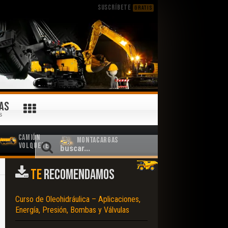
SUSCRÍBETE
GRATIS
AS
S
Camión
Montacargas
Volquete
TE
RECOMENDAMOS
Curso de Oleohidráulica – Aplicaciones,
Energía, Presión, Bombas y Válvulas