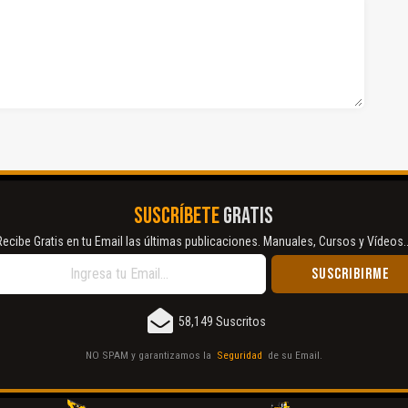
SUSCRÍBETE
GRATIS
Recibe Gratis en tu Email las últimas publicaciones. Manuales, Cursos y Vídeos..
58,149 Suscritos
NO SPAM y garantizamos la
Seguridad
de su Email.