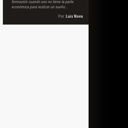
formación cuando uno no tiene la parte
económica para realizar un sueño...
Por:
Luis Nova