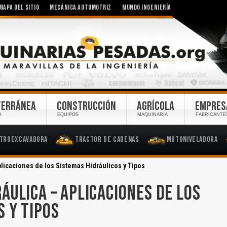
MAPA DEL SITIO
MECÁNICA AUTOMOTRIZ
MUNDO INGENIERÍA
TERRÁNEA
CONSTRUCCIÓN
AGRÍCOLA
EMPRES
A
EQUIPOS
MAQUINARIA
FABRICANTE
troexcavadora
Tractor de Cadenas
Motoniveladora
licaciones de los Sistemas Hidráulicos y Tipos
ÁULICA – APLICACIONES DE LOS
S Y TIPOS