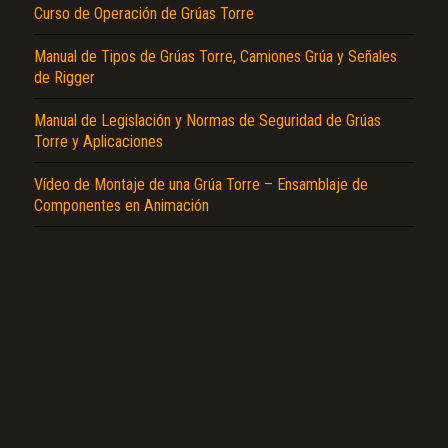
Curso de Operación de Grúas Torre
Manual de Tipos de Grúas Torre, Camiones Grúa y Señales
de Rigger
Manual de Legislación y Normas de Seguridad de Grúas
El Título es incorrecto según el contenido.
Torre y Aplicaciones
Texto o Imagen de portada son erróneos.
Vídeo de Montaje de una Grúa Torre – Ensamblaje de
No carga o no se visualiza el contenido.
Componentes en Animación
Reportar otro tipo de error...