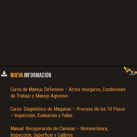
NUEVA
INFORMACIÓN
Curso de Manejo Defensivo – Actos Inseguros, Condiciones
de Trabajo y Manejo Agresivo
Curso: Diagnóstico de Máquinas – Proceso de los 10 Pasos
– Inspección, Evaluación y Fallas
Manual: Recuperación de Camisas – Nomenclatura,
Inspección, Superficie y Calibres