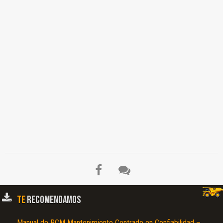
TE
RECOMENDAMOS
Manual de RCM Mantenimiento Centrado en Confiabilidad –