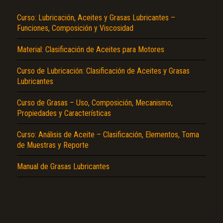
Curso: Lubricación, Aceites y Grasas Lubricantes –
Funciones, Composición y Viscosidad
Material: Clasificación de Aceites para Motores
Curso de Lubricación: Clasificación de Aceites y Grasas
Lubricantes
El Título es incorrecto según el contenido.
Curso de Grasas – Uso, Composición, Mecanismo,
Texto o Imagen de portada son erróneos.
Propiedades y Características
No carga o no se visualiza el contenido.
Curso: Análisis de Aceite – Clasificación, Elementos, Toma
de Muestras y Reporte
Reportar otro tipo de error...
Manual de Grasas Lubricantes