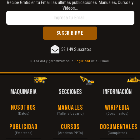
Recibe Gratis en tu Email las últimas publicaciones. Manuales, Cursos y
Vídeos...
58,149 Suscritos
NO SPAM y garantizamos la
Seguridad
de su Email.
MAQUINARIA
SECCIONES
INFORMACIÓN
Nosotros
Manuales
Wikipedia
(Datos)
(Taller y Usuario)
(Documentos)
Publicidad
Cursos
Documentales
(Empresas)
(Archivos PPTs)
(Completos)