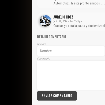
Automotriz….h asta pronto amigos………
Aurelio Hdez
julio 11, 2016 a las 7:45 pm
Gracias ya esta la pauta y cincientizaci
DEJA UN COMENTARIO
Nombre
Comentario