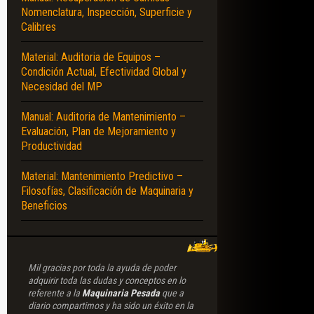
Nomenclatura, Inspección, Superficie y
Calibres
S – COSTOS – TRABAJO – SEGURIDAD – PRODUCTIVIDAD – CONTROL – ADMI
Material: Auditoria de Equipos –
Condición Actual, Efectividad Global y
Necesidad del MP
Manual: Auditoria de Mantenimiento –
Evaluación, Plan de Mejoramiento y
Productividad
Material: Mantenimiento Predictivo –
Filosofías, Clasificación de Maquinaria y
Beneficios
Mil gracias por toda la ayuda de poder
adquirir toda las dudas y conceptos en lo
referente a la
Maquinaria Pesada
que a
diario compartimos y ha sido un éxito en la