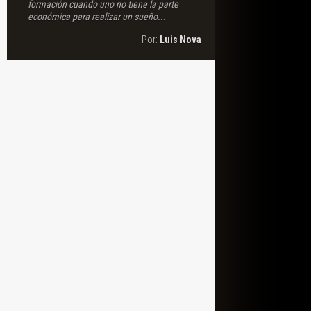
formación cuando uno no tiene la parte
económica para realizar un sueño...
Por:
Luis Nova