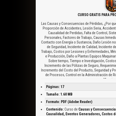
CURSO GRATIS PARA PR
Las Causas y Consecuencias de Pérdidas, ¿Por qué 
Proporción de Accidentes, Lesión Seria, Accident
Causalidad de Perdidas, Falta de Control, Si
Personales, Factores de Trabajo, Causas Inmedi
Contacto con Energía o Sustancia, Daño Lesión no I
de Seguridad, Incidente de Calidad, Incidente 
Trabajo, Costos por Lesiones y Enfermedades, Médi
e Producción, Daño a Plantas Equipos Maquinari
Sobre tiempo, Tiempo e Investigación, Costos
Incremento de las Pólizas de Seguro, Requerimi
Incremento del Costo del Producto, Seguridad y Pro
de Procesos, Control en la Administración de R
Manejo 
Páginas: 17
Tamaño: 1.60 MB
Formato: PDF (Adobe Reader)
Contenido:
Curso de
Causas y Consecuencias
Causalidad, Eventos Generadores, Costos de