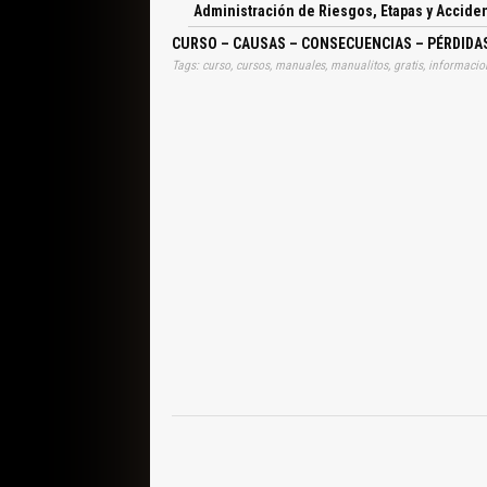
Administración de Riesgos, Etapas y Accide
CURSO – CAUSAS – CONSECUENCIAS – PÉRDIDAS
Tags: curso, cursos, manuales, manualitos, gratis, informacion