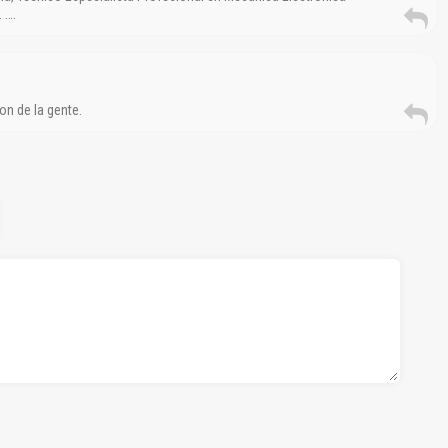
 ….
on de la gente.