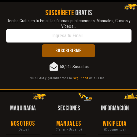
SUSCRÍBETE
GRATIS
Recibe Gratis en tu Email las últimas publicaciones. Manuales, Cursos y
Vídeos...
58,149 Suscritos
NO SPAM y garantizamos la
Seguridad
de su Email.
MAQUINARIA
SECCIONES
INFORMACIÓN
Nosotros
Manuales
Wikipedia
(Datos)
(Taller y Usuario)
(Documentos)