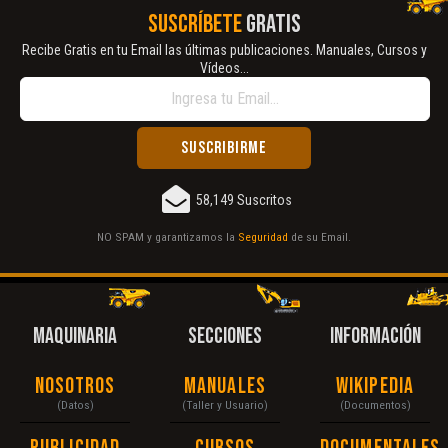
SUSCRÍBETE
GRATIS
Recibe Gratis en tu Email las últimas publicaciones. Manuales, Cursos y
Vídeos...
58,149 Suscritos
NO SPAM y garantizamos la
Seguridad
de su Email.
MAQUINARIA
SECCIONES
INFORMACIÓN
Nosotros
Manuales
Wikipedia
(Datos)
(Taller y Usuario)
(Documentos)