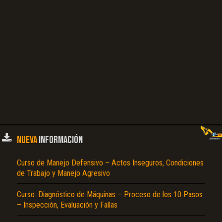
Puntos de Elevación, Marco de Elevación, Almacenaje de la Máquina, Localización
de Averías, Bloque de Alimentación, Perforación Automática…
NUEVA
INFORMACIÓN
Curso de Manejo Defensivo – Actos Inseguros, Condiciones
de Trabajo y Manejo Agresivo
Curso: Diagnóstico de Máquinas – Proceso de los 10 Pasos
– Inspección, Evaluación y Fallas