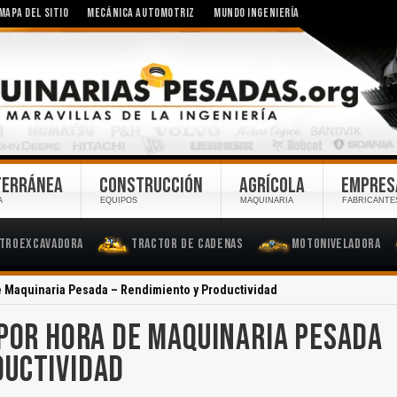
MAPA DEL SITIO
MECÁNICA AUTOMOTRIZ
MUNDO INGENIERÍA
TERRÁNEA
CONSTRUCCIÓN
AGRÍCOLA
EMPRES
A
EQUIPOS
MAQUINARIA
FABRICANTE
troexcavadora
Tractor de Cadenas
Motoniveladora
de Maquinaria Pesada – Rendimiento y Productividad
 POR HORA DE MAQUINARIA PESADA
DUCTIVIDAD