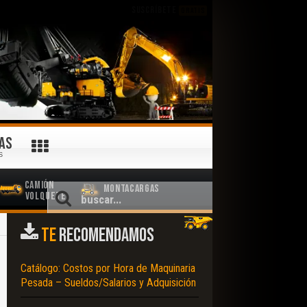
SUSCRÍBETE
GRATIS
AS
S
Camión
Montacargas
Volquete
TE
RECOMENDAMOS
Catálogo: Costos por Hora de Maquinaria
Pesada – Sueldos/Salarios y Adquisición