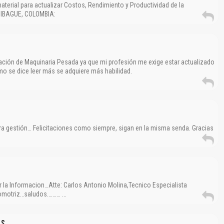
terial para actualizar Costos, Rendimiento y Productividad de la
e IBAGUE, COLOMBIA:
ión de Maquinaria Pesada ya que mi profesión me exige estar actualizado
mo se dice leer más se adquiere más habilidad.
tra gestión… Felicitaciones como siempre, sigan en la misma senda. Gracias
 la Informacion…Atte: Carlos Antonio Molina,Tecnico Especialista
tomotriz…saludos………. …
os