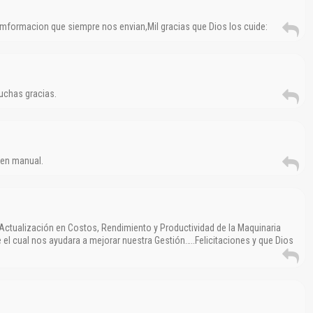
imformacion que siempre nos envian,Mil gracias que Dios los cuide:
uchas gracias.
uen manual.
Actualización en Costos, Rendimiento y Productividad de la Maquinaria
el cual nos ayudara a mejorar nuestra Gestión…..Felicitaciones y que Dios