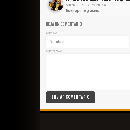
octubre 21, 2016 a las 8:06 pm
Buen aporte gracias……………
DEJA UN COMENTARIO
Nombre
Comentario