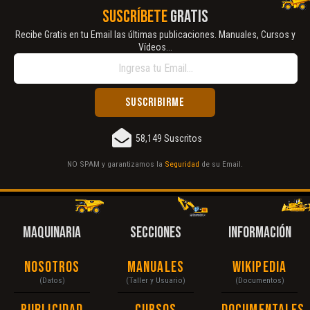
SUSCRÍBETE
GRATIS
Recibe Gratis en tu Email las últimas publicaciones. Manuales, Cursos y
Vídeos...
58,149 Suscritos
NO SPAM y garantizamos la
Seguridad
de su Email.
MAQUINARIA
SECCIONES
INFORMACIÓN
Nosotros
Manuales
Wikipedia
(Datos)
(Taller y Usuario)
(Documentos)