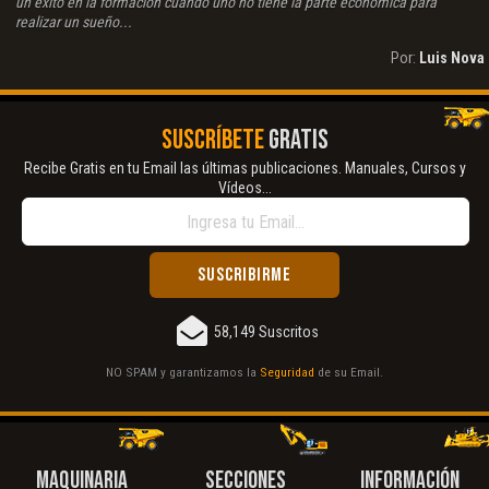
un éxito en la formación cuando uno no tiene la parte económica para
realizar un sueño...
Por:
Luis Nova
SUSCRÍBETE
GRATIS
Recibe Gratis en tu Email las últimas publicaciones. Manuales, Cursos y
Vídeos...
58,149 Suscritos
NO SPAM y garantizamos la
Seguridad
de su Email.
MAQUINARIA
SECCIONES
INFORMACIÓN