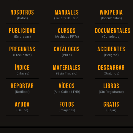
Nosotros
Manuales
Wikipedia
(Datos)
(Taller y Usuario)
(Documentos)
Publicidad
Cursos
Documentales
(Empresas)
(Archivos PPTs)
(Completos)
Preguntas
Catálogos
Accidentes
(Frecuentes)
(PDFs)
(Peligros)
Índice
Materiales
Descargar
(Enlaces)
(Guía Trabajo)
(Gratuitos)
Reportar
Vídeos
Libros
(Notificar)
(Alta Calidad FHD)
(Sin Registrarse)
Ayuda
Fotos
Gratis
(Online)
(Imágenes)
(Bajar)