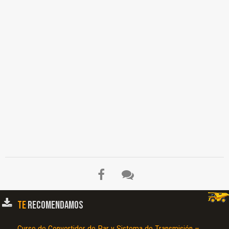
TE
RECOMENDAMOS
Curso de Convertidor de Par y Sistema de Transmisión –