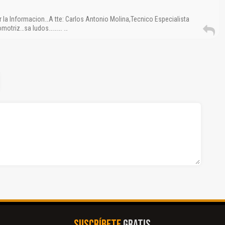
 la Informacion…A tte: Carlos Antonio Molina,Tecnico Especialista
tomotriz…sa ludos………. …
SUSCRÍBETE
GRATIS