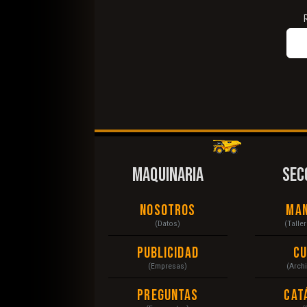
MAQUINARIA
SEC
Nosotros
Ma
(Datos)
(Talle
Publicidad
C
(Empresas)
(Arch
Preguntas
Cat