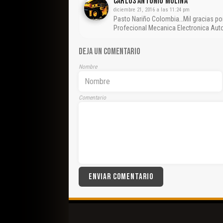
CARLOS ANTONIO MOLINA
diciembre 21, 2016 a las 11:24 pm
Pasto Nariño Colombia…Mil gracias por
Profecional Mecanica Electronica Au
DEJA UN COMENTARIO
Nombre
Comentario