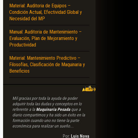
Material: Auditoria de Equipos –
Condición Actual, Efectividad Global y
AS – DIMENSIONES – EQUIPAMIENTO – RANGOS DE TRABAJO – CAPACIDAD D
Necesidad del MP
Manual: Auditoria de Mantenimiento –
Evaluación, Plan de Mejoramiento y
Productividad
Material: Mantenimiento Predictivo –
Filosofías, Clasificación de Maquinaria y
Beneficios
Mil gracias por toda la ayuda de poder
adquirir toda las dudas y conceptos en lo
referente a la
Maquinaria Pesada
que a
diario compartimos y ha sido un éxito en la
formación cuando uno no tiene la parte
económica para realizar un sueño...
Por:
Luis Nova