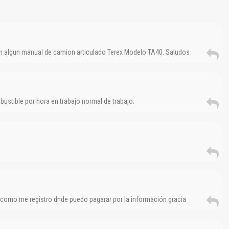
Reportar otro tipo de error...
n algun manual de camion articulado Terex Modelo TA40. Saludos
stible por hora en trabajo normal de trabajo.
como me registro dnde puedo pagarar por la información gracia