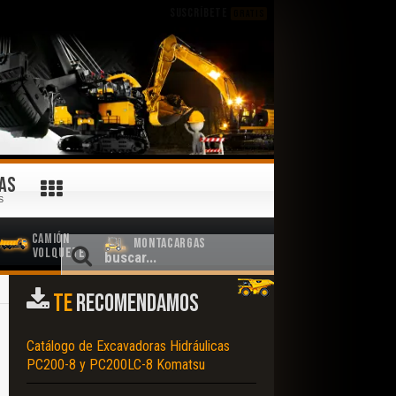
SUSCRÍBETE
GRATIS
AS
S
Camión
Montacargas
Volquete
TE
RECOMENDAMOS
Catálogo de Excavadoras Hidráulicas
PC200-8 y PC200LC-8 Komatsu