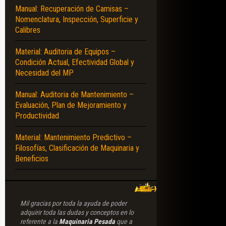
Manual: Recuperación de Camisas –
 – DIMENSIONES – EQUIPAMIENTO – CAPACIDADES – ESPECIFICACIONES TÉ
Nomenclatura, Inspección, Superficie y
Calibres
Material: Auditoria de Equipos –
Condición Actual, Efectividad Global y
Necesidad del MP
Manual: Auditoria de Mantenimiento –
Evaluación, Plan de Mejoramiento y
Productividad
Material: Mantenimiento Predictivo –
Filosofías, Clasificación de Maquinaria y
Beneficios
Mil gracias por toda la ayuda de poder
adquirir toda las dudas y conceptos en lo
referente a la
Maquinaria Pesada
que a