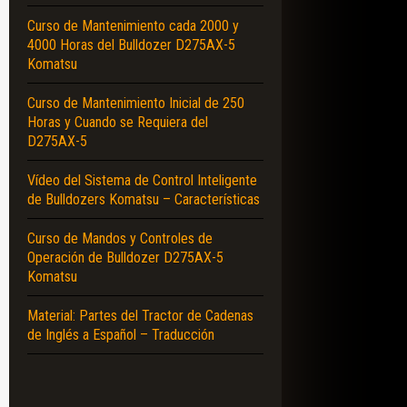
Curso de Mantenimiento cada 2000 y
4000 Horas del Bulldozer D275AX-5
Komatsu
Curso de Mantenimiento Inicial de 250
Horas y Cuando se Requiera del
D275AX-5
Vídeo del Sistema de Control Inteligente
de Bulldozers Komatsu – Características
Curso de Mandos y Controles de
Operación de Bulldozer D275AX-5
Komatsu
Material: Partes del Tractor de Cadenas
de Inglés a Español – Traducción