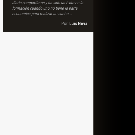
diario compartimos y ha sido un éxito en la
formación cuando uno no tiene la parte
económica para realizar un sueño...
Por:
Luis Nova