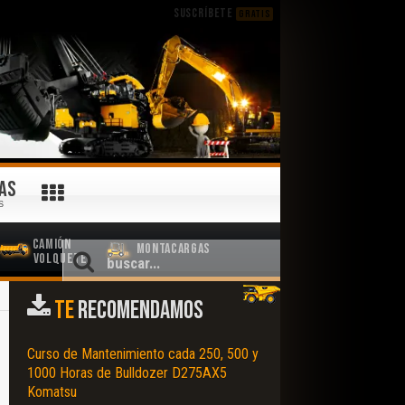
SUSCRÍBETE
GRATIS
AS
S
Camión
Montacargas
Volquete
TE
RECOMENDAMOS
Curso de Mantenimiento cada 250, 500 y
1000 Horas de Bulldozer D275AX5
Komatsu