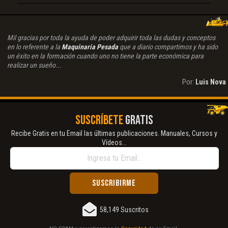
Mil gracias por toda la ayuda de poder adquirir toda las dudas y conceptos
en lo referente a la
Maquinaria Pesada
que a diario compartimos y ha sido
un éxito en la formación cuando uno no tiene la parte económica para
realizar un sueño...
Por:
Luis Nova
SUSCRÍBETE
GRATIS
Recibe Gratis en tu Email las últimas publicaciones. Manuales, Cursos y
Vídeos...
58,149 Suscritos