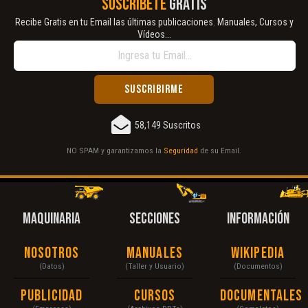
SUSCRÍBETE
GRATIS
Recibe Gratis en tu Email las últimas publicaciones. Manuales, Cursos y
Vídeos...
58,149 Suscritos
NO SPAM y garantizamos la
Seguridad
de su Email.
MAQUINARIA
SECCIONES
INFORMACIÓN
Nosotros
Manuales
Wikipedia
(Datos)
(Taller y Usuario)
(Documentos)
Publicidad
Cursos
Documentales