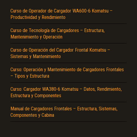
Curso de Operador de Cargador WA600-6 Komatsu –
Productividad y Rendimiento
Curso de Tecnología de Cargadores – Estructura,
Mantenimiento y Operación
Curso de Operación del Cargador Frontal Komatsu –
Sistemas y Mantenimiento
El Título es incorrecto según el contenido.
Curso: Operación y Mantenimiento de Cargadores Frontales
Texto o Imagen de portada son erróneos.
– Tipos y Estructura
No carga o no se visualiza el contenido.
Curso: Cargador WA380-6 Komatsu – Datos, Rendimiento,
Estructura y Componentes
Reportar otro tipo de error...
Manual de Cargadores Frontales – Estructura, Sistemas,
Componentes y Cabina