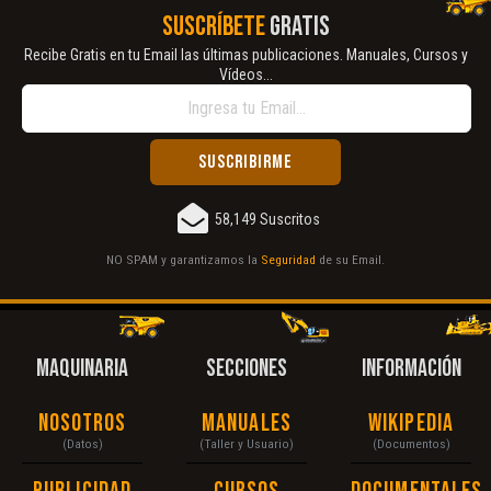
SUSCRÍBETE
GRATIS
Recibe Gratis en tu Email las últimas publicaciones. Manuales, Cursos y
Vídeos...
58,149 Suscritos
NO SPAM y garantizamos la
Seguridad
de su Email.
MAQUINARIA
SECCIONES
INFORMACIÓN
Nosotros
Manuales
Wikipedia
(Datos)
(Taller y Usuario)
(Documentos)