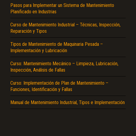
Pasos para Implementar un Sistema de Mantenimiento
Planificado en Industrias
Curso de Mantenimiento Industrial – Técnicas, Inspección,
Reparación y Tipos
Tipos de Mantenimiento de Maquinaria Pesada –
Implementación y Lubricación
El Título es incorrecto según el contenido.
Curso: Mantenimiento Mecánico – Limpieza, Lubricación,
Texto o Imagen de portada son erróneos.
Inspección, Análisis de Fallas
No carga o no se visualiza el contenido.
Curso: Implementación de Plan de Mantenimiento –
Funciones, Identificación y Fallas
Reportar otro tipo de error...
Manual de Mantenimiento Industrial, Tipos e Implementación