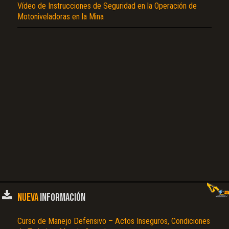
Vídeo de Instrucciones de Seguridad en la Operación de
Motoniveladoras en la Mina
El Título es incorrecto según el contenido.
Texto o Imagen de portada son erróneos.
No carga o no se visualiza el contenido.
Reportar otro tipo de error...
NUEVA
INFORMACIÓN
Curso de Manejo Defensivo – Actos Inseguros, Condiciones