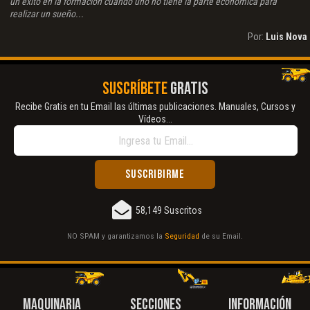
un éxito en la formación cuando uno no tiene la parte económica para
realizar un sueño...
Por:
Luis Nova
SUSCRÍBETE
GRATIS
Recibe Gratis en tu Email las últimas publicaciones. Manuales, Cursos y
Vídeos...
58,149 Suscritos
NO SPAM y garantizamos la
Seguridad
de su Email.
MAQUINARIA
SECCIONES
INFORMACIÓN