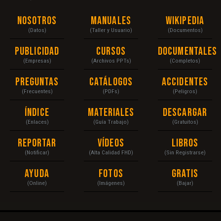
Nosotros
Manuales
Wikipedia
(Datos)
(Taller y Usuario)
(Documentos)
Publicidad
Cursos
Documentales
(Empresas)
(Archivos PPTs)
(Completos)
Preguntas
Catálogos
Accidentes
(Frecuentes)
(PDFs)
(Peligros)
Índice
Materiales
Descargar
(Enlaces)
(Guía Trabajo)
(Gratuitos)
Reportar
Vídeos
Libros
(Notificar)
(Alta Calidad FHD)
(Sin Registrarse)
Ayuda
Fotos
Gratis
(Online)
(Imágenes)
(Bajar)