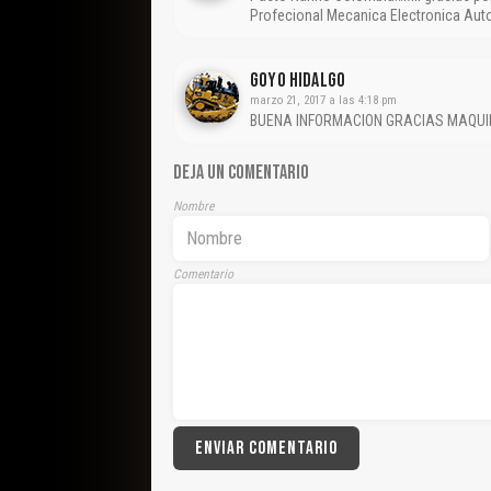
Profecional Mecanica Electronica Au
Goyo Hidalgo
marzo 21, 2017 a las 4:18 pm
BUENA INFORMACION GRACIAS MAQUI
DEJA UN COMENTARIO
Nombre
Comentario