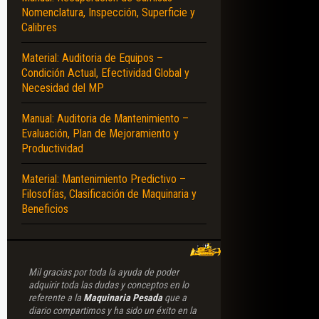
Nomenclatura, Inspección, Superficie y
Calibres
CCIÓN DE HOJAS – TRENES DE RODAJE – TIPOS – CONFIGURACIONES – DE
Material: Auditoria de Equipos –
Condición Actual, Efectividad Global y
Necesidad del MP
Manual: Auditoria de Mantenimiento –
Evaluación, Plan de Mejoramiento y
Productividad
Material: Mantenimiento Predictivo –
Filosofías, Clasificación de Maquinaria y
Beneficios
Mil gracias por toda la ayuda de poder
adquirir toda las dudas y conceptos en lo
referente a la
Maquinaria Pesada
que a
diario compartimos y ha sido un éxito en la