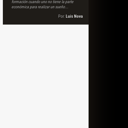
formación cuando uno no tiene la parte
económica para realizar un sueño...
Por:
Luis Nova