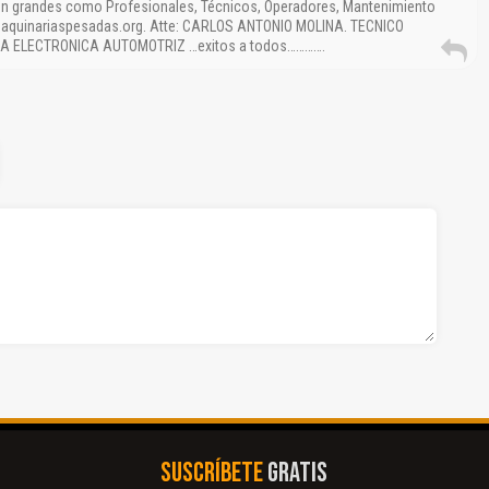
n grandes como Profesionales, Técnicos, Operadores, Mantenimiento
 maquinariaspesadas.org. Atte: CARLOS ANTONIO MOLINA. TECNICO
A ELECTRONICA AUTOMOTRIZ …exitos a todos………….
SUSCRÍBETE
GRATIS