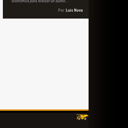
económica para realizar un sueño...
Por:
Luis Nova