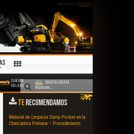
SUSCRÍBETE
GRATIS
AS
S
Camión
Montacargas
Volquete
TE
RECOMENDAMOS
Material de Limpieza Dump Pocket en la
Chancadora Primaria – Procedimiento