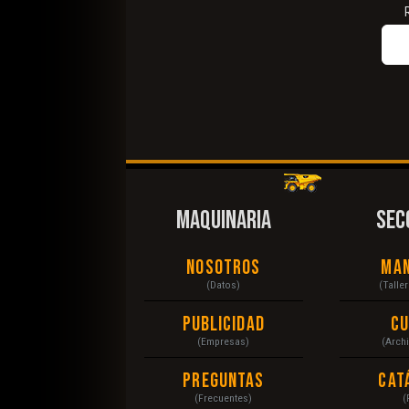
MAQUINARIA
SEC
Nosotros
Ma
(Datos)
(Talle
Publicidad
C
(Empresas)
(Arch
Preguntas
Cat
(Frecuentes)
(