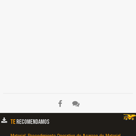
TE
RECOMENDAMOS
Material: Procedimiento Operativo de Acarreo de Material