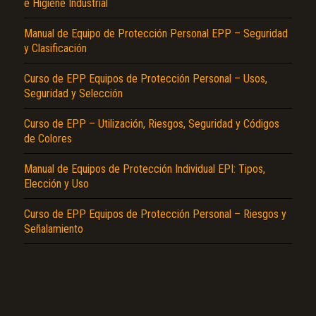
e Higiene Industrial
Manual de Equipo de Protección Personal EPP – Seguridad
y Clasificación
Curso de EPP Equipos de Protección Personal – Usos,
Seguridad y Selección
Curso de EPP – Utilización, Riesgos, Seguridad y Códigos
El Título es incorrecto según el contenido.
de Colores
Texto o Imagen de portada son erróneos.
Manual de Equipos de Protección Individual EPI: Tipos,
No carga o no se visualiza el contenido.
Elección y Uso
Reportar otro tipo de error...
Curso de EPP Equipos de Protección Personal – Riesgos y
Señalamiento