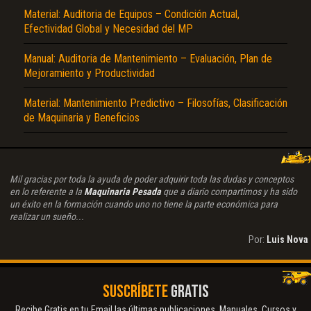
Material: Auditoria de Equipos – Condición Actual,
Efectividad Global y Necesidad del MP
Manual: Auditoria de Mantenimiento – Evaluación, Plan de
Mejoramiento y Productividad
Material: Mantenimiento Predictivo – Filosofías, Clasificación
de Maquinaria y Beneficios
Mil gracias por toda la ayuda de poder adquirir toda las dudas y conceptos
en lo referente a la
Maquinaria Pesada
que a diario compartimos y ha sido
un éxito en la formación cuando uno no tiene la parte económica para
realizar un sueño...
Por:
Luis Nova
SUSCRÍBETE
GRATIS
Recibe Gratis en tu Email las últimas publicaciones. Manuales, Cursos y