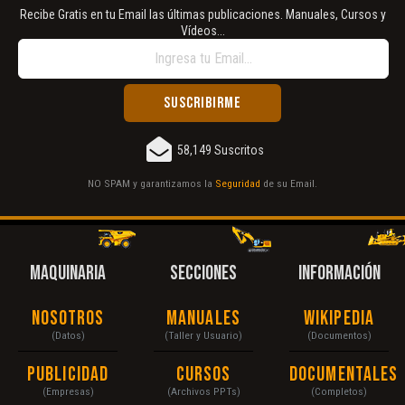
Recibe Gratis en tu Email las últimas publicaciones. Manuales, Cursos y
Vídeos...
58,149 Suscritos
NO SPAM y garantizamos la
Seguridad
de su Email.
MAQUINARIA
SECCIONES
INFORMACIÓN
Nosotros
Manuales
Wikipedia
(Datos)
(Taller y Usuario)
(Documentos)
Publicidad
Cursos
Documentales
(Empresas)
(Archivos PPTs)
(Completos)