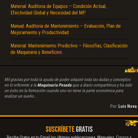
Material: Auditoria de Equipos – Condición Actual,
Efectividad Global y Necesidad del MP
Manual: Auditoria de Mantenimiento – Evaluación, Plan de
Mejoramiento y Productividad
Material: Mantenimiento Predictivo – Filosofías, Clasificación
de Maquinaria y Beneficios
Mil gracias por toda la ayuda de poder adquirir toda las dudas y conceptos
en lo referente a la
Maquinaria Pesada
que a diario compartimos y ha sido
un éxito en la formación cuando uno no tiene la parte económica para
realizar un sueño...
Por:
Luis Nova
SUSCRÍBETE
GRATIS
Recibe Gratis en tu Email las últimas publicaciones. Manuales, Cursos y