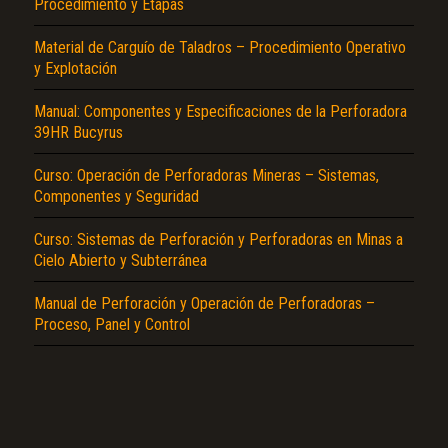
Procedimiento y Etapas
Material de Carguío de Taladros – Procedimiento Operativo
y Explotación
Manual: Componentes y Especificaciones de la Perforadora
39HR Bucyrus
Curso: Operación de Perforadoras Mineras – Sistemas,
El Título es incorrecto según el contenido.
Componentes y Seguridad
Texto o Imagen de portada son erróneos.
Curso: Sistemas de Perforación y Perforadoras en Minas a
No carga o no se visualiza el contenido.
Cielo Abierto y Subterránea
Reportar otro tipo de error...
Manual de Perforación y Operación de Perforadoras –
Proceso, Panel y Control