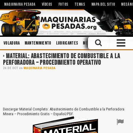
MAQUINARIA PESADA
VÍDEOS
FOTOS
TEMAS
MAPA DEL SITIO
MECÁNI
Voladura
Mantenimiento
Lubricantes
Mecánica
Cabinas
Aceit
MATERIAL: ABASTECIMIENTO DE COMBUSTIBLE A LA
PERFORADORA – PROCEDIMIENTO OPERATIVO
24
DE
OCT
en
MAQUINARIA PESADA
Descargar Material Completo: Abastecimiento de Combustible a la Perforadora
Minera – Procedimiento Gratis – Español/PDF.