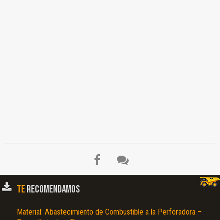
TE
RECOMENDAMOS
Material: Abastecimiento de Combustible a la Perforadora –