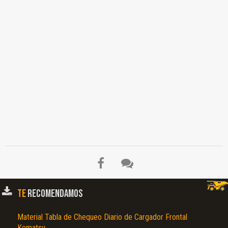
TE
RECOMENDAMOS
Material Tabla de Chequeo Diario de Cargador Frontal
Komatsu