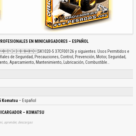
PROFESIONALES EN MINICARGADORES – ESPAÑOL
SK1020-5 37CF00126 y siguientes. Usos Permitidos e
ñales de Seguridad, Precauciones, Control, Prevención, Motor, Seguridad,
ento, Aparcamiento, Mantenimiento, Lubricación, Combustible…
5 Komatsu
– Español
NICARGADOR – KOMATSU
ni, aprender, descargas