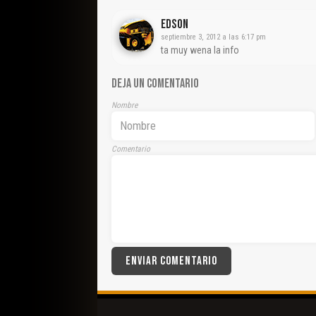
Edson
septiembre 3, 2012 a las 6:17 pm
ta muy wena la info
DEJA UN COMENTARIO
Nombre
Comentario