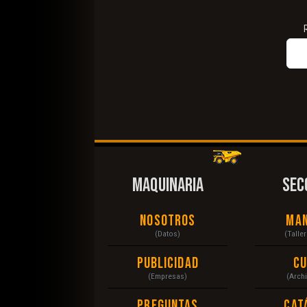
MAQUINARIA
SEC
Nosotros
Ma
(Datos)
(Talle
Publicidad
C
(Empresas)
(Arch
Preguntas
Cat