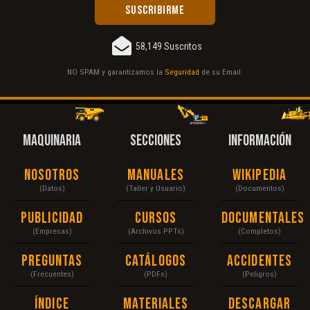
58,149 Suscritos
NO SPAM y garantizamos la
Seguridad
de su Email.
MAQUINARIA
SECCIONES
INFORMACIÓN
Nosotros
Manuales
Wikipedia
(Datos)
(Taller y Usuario)
(Documentos)
Publicidad
Cursos
Documentales
(Empresas)
(Archivos PPTs)
(Completos)
Preguntas
Catálogos
Accidentes
(Frecuentes)
(PDFs)
(Peligros)
Índice
Materiales
Descargar