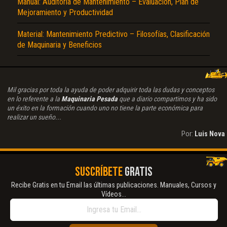
Manual: Auditoria de Mantenimiento – Evaluación, Plan de
Mejoramiento y Productividad
Material: Mantenimiento Predictivo – Filosofías, Clasificación
de Maquinaria y Beneficios
Mil gracias por toda la ayuda de poder adquirir toda las dudas y conceptos
en lo referente a la
Maquinaria Pesada
que a diario compartimos y ha sido
un éxito en la formación cuando uno no tiene la parte económica para
realizar un sueño...
Por:
Luis Nova
SUSCRÍBETE
GRATIS
Recibe Gratis en tu Email las últimas publicaciones. Manuales, Cursos y
Vídeos...