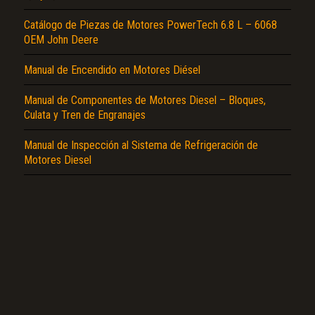
Catálogo de Piezas de Motores PowerTech 6.8 L – 6068
OEM John Deere
Manual de Encendido en Motores Diésel
El Título es incorrecto según el contenido.
Manual de Componentes de Motores Diesel – Bloques,
Culata y Tren de Engranajes
Texto o Imagen de portada son erróneos.
No carga o no se visualiza el contenido.
Manual de Inspección al Sistema de Refrigeración de
Motores Diesel
Reportar otro tipo de error...