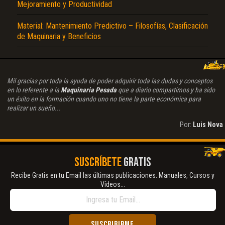
Mejoramiento y Productividad
Material: Mantenimiento Predictivo – Filosofías, Clasificación
de Maquinaria y Beneficios
Mil gracias por toda la ayuda de poder adquirir toda las dudas y conceptos
en lo referente a la
Maquinaria Pesada
que a diario compartimos y ha sido
un éxito en la formación cuando uno no tiene la parte económica para
realizar un sueño...
Por:
Luis Nova
SUSCRÍBETE
GRATIS
Recibe Gratis en tu Email las últimas publicaciones. Manuales, Cursos y
Vídeos...