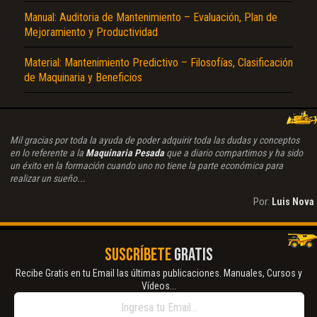
Manual: Auditoria de Mantenimiento – Evaluación, Plan de
Mejoramiento y Productividad
Material: Mantenimiento Predictivo – Filosofías, Clasificación
de Maquinaria y Beneficios
Mil gracias por toda la ayuda de poder adquirir toda las dudas y conceptos
en lo referente a la
Maquinaria Pesada
que a diario compartimos y ha sido
un éxito en la formación cuando uno no tiene la parte económica para
realizar un sueño...
Por:
Luis Nova
SUSCRÍBETE
GRATIS
Recibe Gratis en tu Email las últimas publicaciones. Manuales, Cursos y
Vídeos...