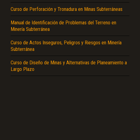
Curso de Perforación y Tronadura en Minas Subterráneas
Manual de Identificación de Problemas del Terreno en
Minería Subterránea
El Título es incorrecto según el contenido.
Curso de Actos Inseguros, Peligros y Riesgos en Minería
Subterránea
Texto o Imagen de portada son erróneos.
Curso de Diseño de Minas y Alternativas de Planeamiento a
No carga o no se visualiza el contenido.
Largo Plazo
Reportar otro tipo de error...