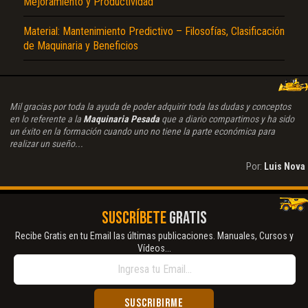
Mejoramiento y Productividad
Material: Mantenimiento Predictivo – Filosofías, Clasificación
de Maquinaria y Beneficios
Mil gracias por toda la ayuda de poder adquirir toda las dudas y conceptos
en lo referente a la
Maquinaria Pesada
que a diario compartimos y ha sido
un éxito en la formación cuando uno no tiene la parte económica para
realizar un sueño...
Por:
Luis Nova
SUSCRÍBETE
GRATIS
Recibe Gratis en tu Email las últimas publicaciones. Manuales, Cursos y
Vídeos...