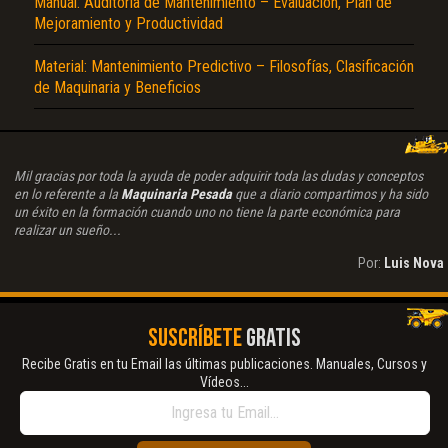
Manual: Auditoria de Mantenimiento – Evaluación, Plan de
Mejoramiento y Productividad
Material: Mantenimiento Predictivo – Filosofías, Clasificación
de Maquinaria y Beneficios
Mil gracias por toda la ayuda de poder adquirir toda las dudas y conceptos
en lo referente a la
Maquinaria Pesada
que a diario compartimos y ha sido
un éxito en la formación cuando uno no tiene la parte económica para
realizar un sueño...
Por:
Luis Nova
SUSCRÍBETE
GRATIS
Recibe Gratis en tu Email las últimas publicaciones. Manuales, Cursos y
Vídeos...